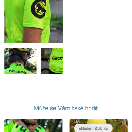
Může se Vám také hodit
skladem 250 ks