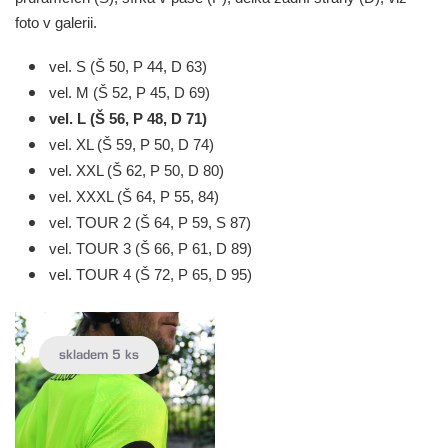
foto v galerii.
vel. S (Š 50, P 44, D 63)
vel. M (Š 52, P 45, D 69)
vel. L (Š 56, P 48, D 71)
vel. XL (Š 59, P 50, D 74)
vel. XXL (Š 62, P 50, D 80)
vel. XXXL (Š 64, P 55, 84)
vel. TOUR 2 (Š 64, P 59, S 87)
vel. TOUR 3 (Š 66, P 61, D 89)
vel. TOUR 4 (Š 72, P 65, D 95)
skladem 5 ks